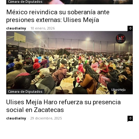
Cámara de Diputados
México reivindica su soberanía ante
presiones externas: Ulises Mejía
claudialny
-
10 enero, 2026
0
Cámara de Diputados
Ulises Mejía Haro refuerza su presencia
social en Zacatecas
claudialny
-
29 diciembre, 2025
0