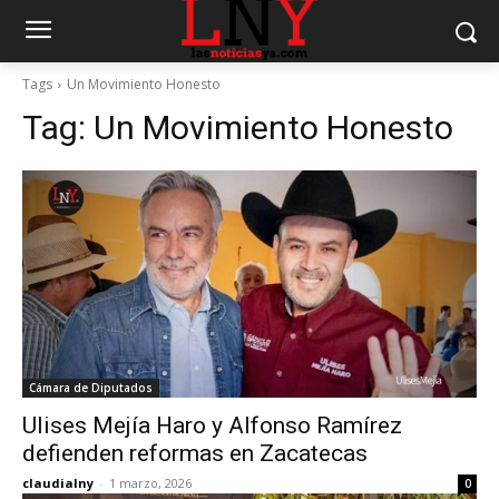
Tags
Un Movimiento Honesto
Tag:
Un Movimiento Honesto
Cámara de Diputados
Ulises Mejía Haro y Alfonso Ramírez
defienden reformas en Zacatecas
claudialny
-
1 marzo, 2026
0