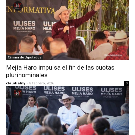
Cámara de Diputados
Mejía Haro impulsa el fin de las cuotas
plurinominales
claudialny
-
8 febrero, 2026
0