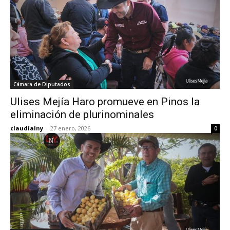
Cámara de Diputados
Ulises Mejía Haro promueve en Pinos la
eliminación de plurinominales
claudialny
-
27 enero, 2026
0