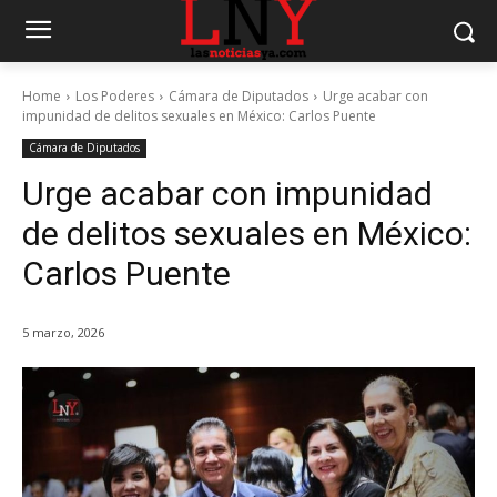
Home
Los Poderes
Cámara de Diputados
Urge acabar con
impunidad de delitos sexuales en México: Carlos Puente
Cámara de Diputados
Urge acabar con impunidad
de delitos sexuales en México:
Carlos Puente
5 marzo, 2026