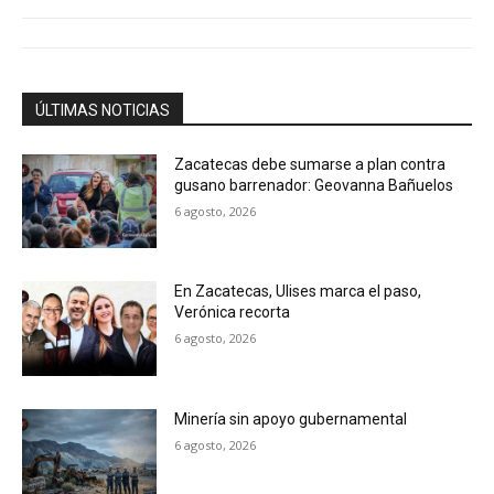
ÚLTIMAS NOTICIAS
Zacatecas debe sumarse a plan contra
gusano barrenador: Geovanna Bañuelos
6 agosto, 2026
En Zacatecas, Ulises marca el paso,
Verónica recorta
6 agosto, 2026
Minería sin apoyo gubernamental
6 agosto, 2026