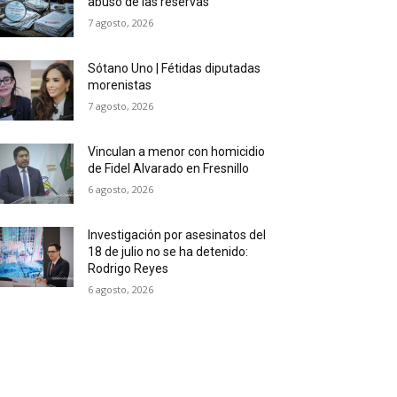
abuso de las reservas
7 agosto, 2026
Sótano Uno | Fétidas diputadas
morenistas
7 agosto, 2026
Vinculan a menor con homicidio
de Fidel Alvarado en Fresnillo
6 agosto, 2026
Investigación por asesinatos del
18 de julio no se ha detenido:
Rodrigo Reyes
6 agosto, 2026