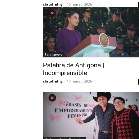
claudialny
-
10 marzo, 2026
Sara Lovera
Palabra de Antígona |
Incomprensible
claudialny
-
10 marzo, 2026