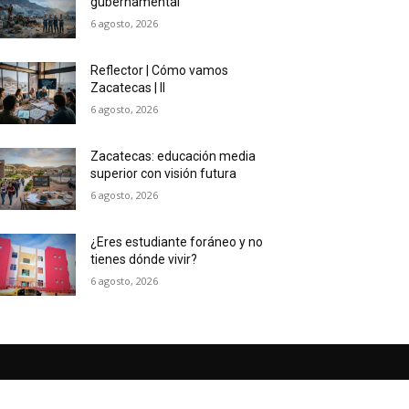
gubernamental
6 agosto, 2026
Reflector | Cómo vamos
Zacatecas | II
6 agosto, 2026
Zacatecas: educación media
superior con visión futura
6 agosto, 2026
¿Eres estudiante foráneo y no
tienes dónde vivir?
6 agosto, 2026