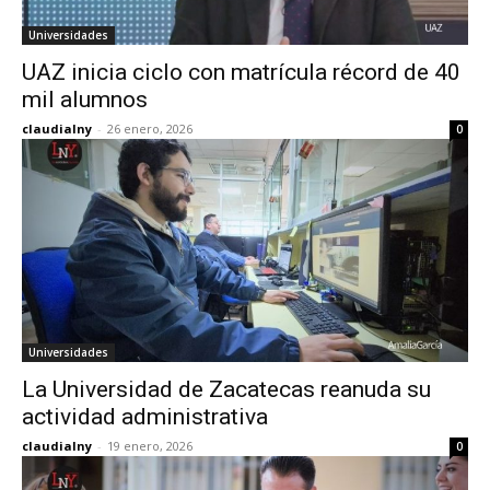
Universidades
UAZ inicia ciclo con matrícula récord de 40
mil alumnos
claudialny
-
26 enero, 2026
0
Universidades
La Universidad de Zacatecas reanuda su
actividad administrativa
claudialny
-
19 enero, 2026
0