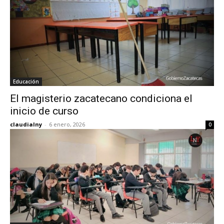
Educación
El magisterio zacatecano condiciona el
inicio de curso
claudialny
-
6 enero, 2026
0