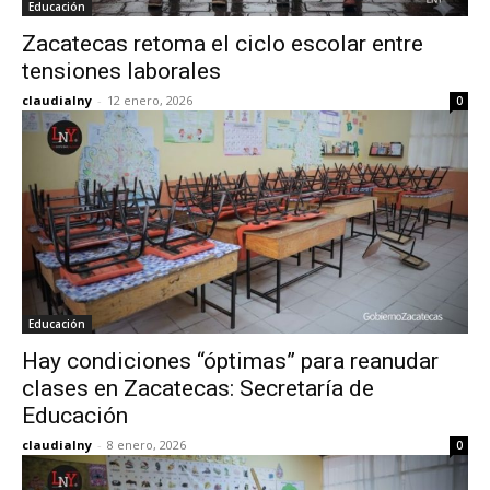
Educación
Zacatecas retoma el ciclo escolar entre
tensiones laborales
claudialny
-
12 enero, 2026
0
Educación
Hay condiciones “óptimas” para reanudar
clases en Zacatecas: Secretaría de
Educación
claudialny
-
8 enero, 2026
0