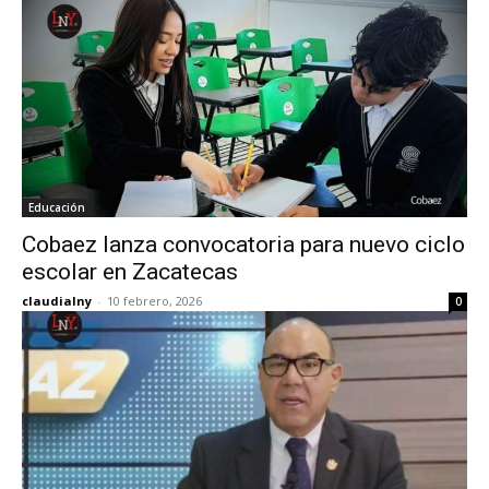
Educación
Cobaez lanza convocatoria para nuevo ciclo
escolar en Zacatecas
claudialny
-
10 febrero, 2026
0