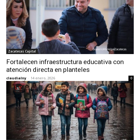
Zacatecas Capital
Fortalecen infraestructura educativa con
atención directa en planteles
claudialny
-
14 enero, 2026
0