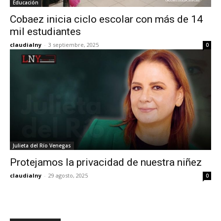
Educación
Cobaez inicia ciclo escolar con más de 14
mil estudiantes
claudialny
-
3 septiembre, 2025
0
Julieta del Río Venegas
Protejamos la privacidad de nuestra niñez
claudialny
-
29 agosto, 2025
0