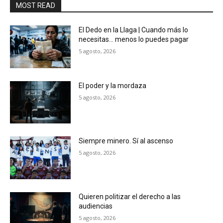
MOST READ
El Dedo en la Llaga | Cuando más lo
necesitas… menos lo puedes pagar
5 agosto, 2026
El poder y la mordaza
5 agosto, 2026
Siempre minero. Sí al ascenso
5 agosto, 2026
Quieren politizar el derecho a las
audiencias
5 agosto, 2026