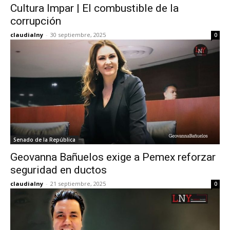
Cultura Impar | El combustible de la
corrupción
claudialny
-
30 septiembre, 2025
0
Senado de la República
Geovanna Bañuelos exige a Pemex reforzar
seguridad en ductos
claudialny
-
21 septiembre, 2025
0