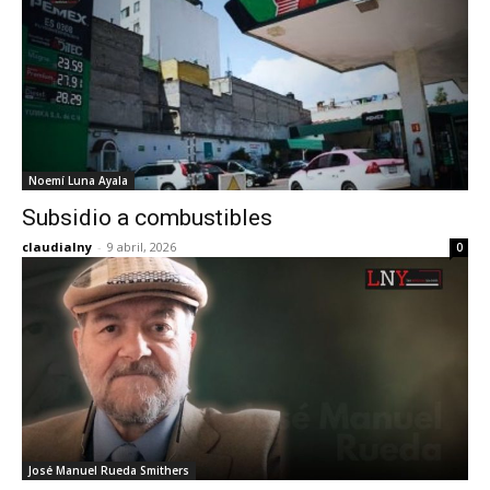
Noemí Luna Ayala
Subsidio a combustibles
claudialny
-
9 abril, 2026
0
José Manuel Rueda Smithers