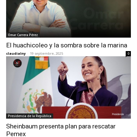
Omar Carrera Pérez
El huachicoleo y la sombra sobre la marina
claudialny
-
19 septiembre, 2025
0
Presidencia de la República
Sheinbaum presenta plan para rescatar
Pemex