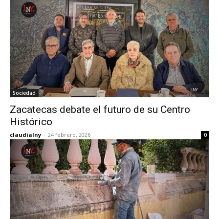
Sociedad
Zacatecas debate el futuro de su Centro
Histórico
claudialny
-
24 febrero, 2026
0