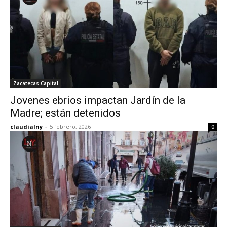
Zacatecas Capital
Jovenes ebrios impactan Jardín de la
Madre; están detenidos
claudialny
-
5 febrero, 2026
0