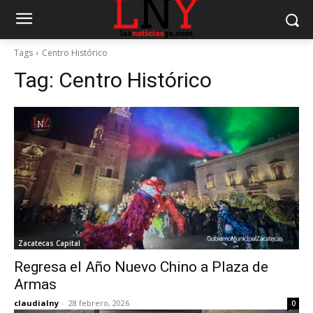
Tags
Centro Histórico
Tag:
Centro Histórico
Zacatecas Capital
Regresa el Año Nuevo Chino a Plaza de
Armas
claudialny
-
28 febrero, 2026
0