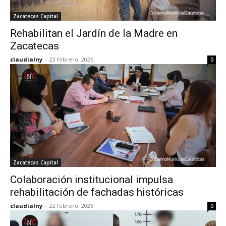
Zacatecas Capital
Rehabilitan el Jardín de la Madre en
Zacatecas
claudialny
-
23 febrero, 2026
0
Zacatecas Capital
Colaboración institucional impulsa
rehabilitación de fachadas históricas
claudialny
-
22 febrero, 2026
0