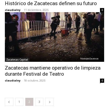
Histórico de Zacatecas definen su futuro
claudialny
-
11 diciembre, 2025
0
Zacatecas Capital
Zacatecas mantiene operativo de limpieza
durante Festival de Teatro
claudialny
-
18 octubre, 2025
0
1
2
3