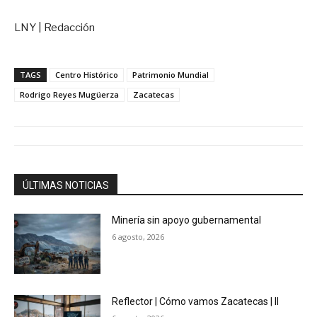
LNY | Redacción
TAGS
Centro Histórico
Patrimonio Mundial
Rodrigo Reyes Mugüerza
Zacatecas
ÚLTIMAS NOTICIAS
Minería sin apoyo gubernamental
6 agosto, 2026
Reflector | Cómo vamos Zacatecas | II