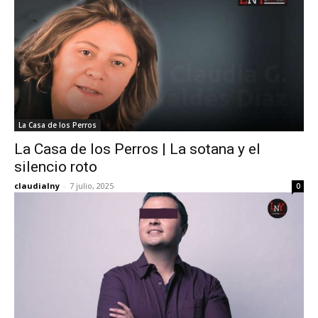
La Casa de los Perros
La Casa de los Perros | La sotana y el
silencio roto
claudialny
-
7 julio, 2025
0