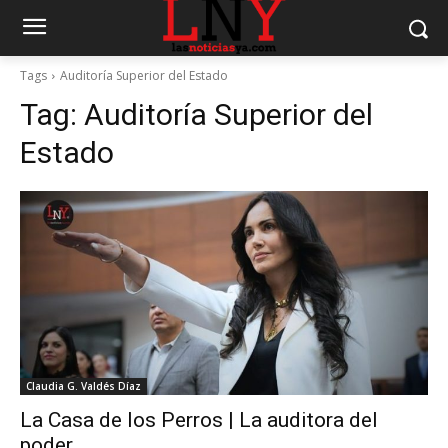
Tags
Auditoría Superior del Estado
Tag:
Auditoría Superior del
Estado
Claudia G. Valdés Díaz
La Casa de los Perros | La auditora del
poder