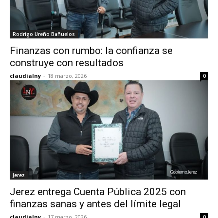
Rodrigo Ureño Bañuelos
Finanzas con rumbo: la confianza se
construye con resultados
claudialny
-
18 marzo, 2026
0
Jerez
Jerez entrega Cuenta Pública 2025 con
finanzas sanas y antes del límite legal
claudialny
-
17 marzo, 2026
0