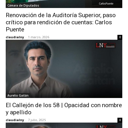
Cámara de Diputados
Renovación de la Auditoría Superior, paso
crítico para rendición de cuentas: Carlos
Puente
claudialny
-
1 marzo, 2026
0
Aurelio Gaitán
El Callejón de los 58 | Opacidad con nombre
y apellido
claudialny
-
7 julio, 2025
0