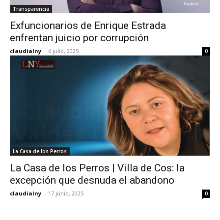
Transparencia
Exfuncionarios de Enrique Estrada
enfrentan juicio por corrupción
claudialny
-
6 julio, 2025
0
La Casa de los Perros
La Casa de los Perros | Villa de Cos: la
excepción que desnuda el abandono
claudialny
-
17 junio, 2025
0