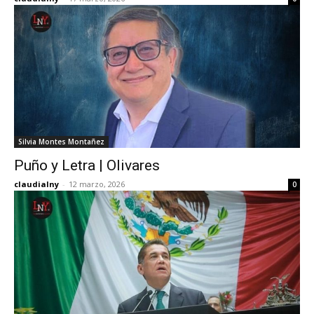
Silvia Montes Montañez
Puño y Letra | Olivares
claudialny
-
12 marzo, 2026
0