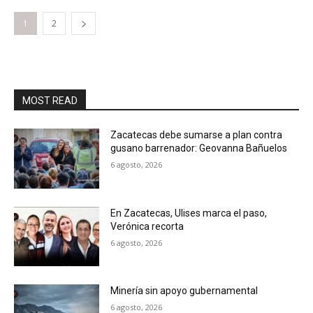
1
2
MOST READ
Zacatecas debe sumarse a plan contra
gusano barrenador: Geovanna Bañuelos
6 agosto, 2026
En Zacatecas, Ulises marca el paso,
Verónica recorta
6 agosto, 2026
Minería sin apoyo gubernamental
6 agosto, 2026