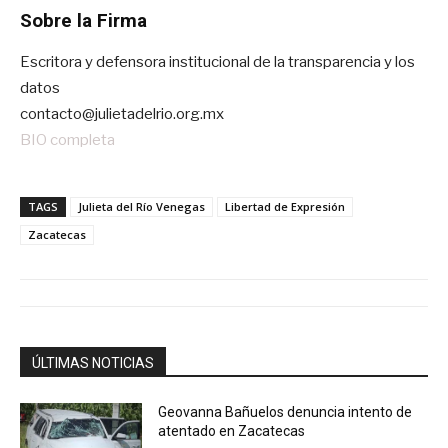
Sobre la Firma
Escritora y defensora institucional de la transparencia y los
datos
contacto@julietadelrio.org.mx
BIO completa
TAGS
Julieta del Río Venegas
Libertad de Expresión
Zacatecas
ÚLTIMAS NOTICIAS
Geovanna Bañuelos denuncia intento de
atentado en Zacatecas