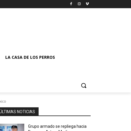
LA CASA DE LOS PERROS
xico
ÚLTIMAS NOTICIAS
Grupo armado se repliega hacia