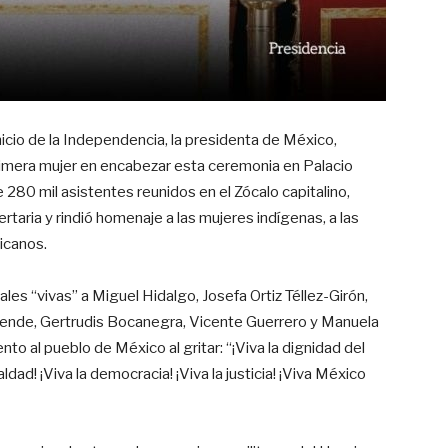
nicio de la Independencia, la presidenta de México,
primera mujer en encabezar esta ceremonia en Palacio
 280 mil asistentes reunidos en el Zócalo capitalino,
ertaria y rindió homenaje a las mujeres indígenas, a las
icanos.
les “vivas” a Miguel Hidalgo, Josefa Ortiz Téllez-Girón,
llende, Gertrudis Bocanegra, Vicente Guerrero y Manuela
to al pueblo de México al gritar: “¡Viva la dignidad del
aldad! ¡Viva la democracia! ¡Viva la justicia! ¡Viva México