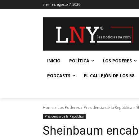
viernes, agosto 7, 2026
INICIO
POLÍTICA
LOS PODERES
PODCASTS
EL CALLEJÓN DE LOS 58
Home
Los Poderes
Presidencia de la República
S
Presidencia de la República
Sheinbaum encabe