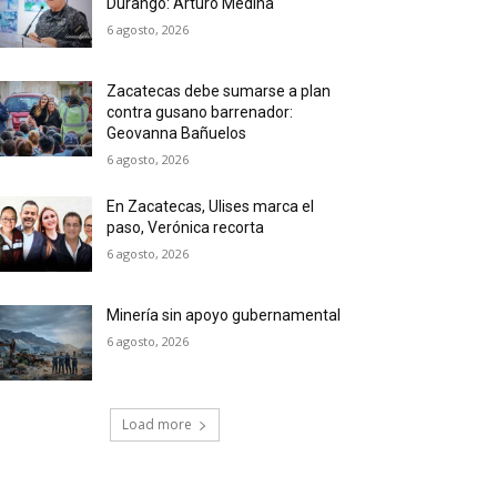
Durango: Arturo Medina
6 agosto, 2026
Zacatecas debe sumarse a plan
contra gusano barrenador:
Geovanna Bañuelos
6 agosto, 2026
En Zacatecas, Ulises marca el
paso, Verónica recorta
6 agosto, 2026
Minería sin apoyo gubernamental
6 agosto, 2026
Load more