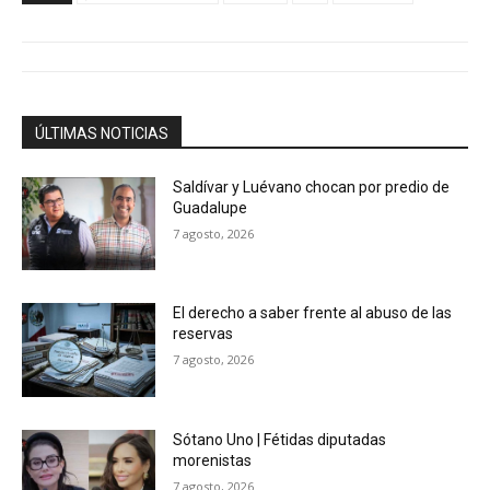
ÚLTIMAS NOTICIAS
Saldívar y Luévano chocan por predio de
Guadalupe
7 agosto, 2026
El derecho a saber frente al abuso de las
reservas
7 agosto, 2026
Sótano Uno | Fétidas diputadas
morenistas
7 agosto, 2026