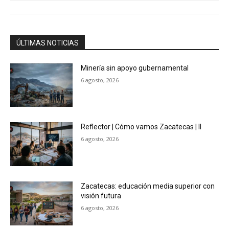
ÚLTIMAS NOTICIAS
Minería sin apoyo gubernamental
6 agosto, 2026
Reflector | Cómo vamos Zacatecas | II
6 agosto, 2026
Zacatecas: educación media superior con
visión futura
6 agosto, 2026