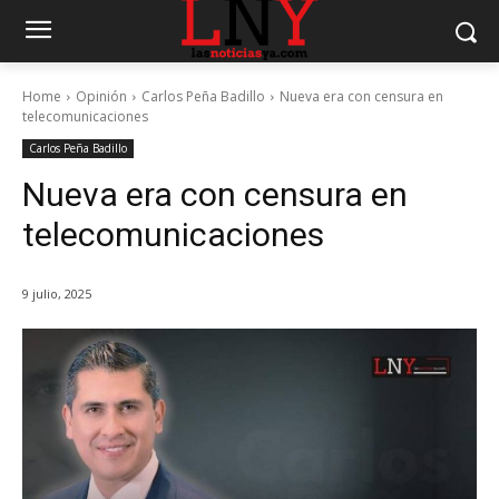
Home
Opinión
Carlos Peña Badillo
Nueva era con censura en
telecomunicaciones
Carlos Peña Badillo
Nueva era con censura en
telecomunicaciones
9 julio, 2025