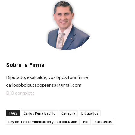
Sobre la Firma
Diputado, exalcalde, voz opositora firme
carlospbdiputadoprensa@gmail.com
BIO completa
TAGS
Carlos Peña Badillo
Censura
Diputados
Ley de Telecomunicación y Radiodifusión
PRI
Zacatecas