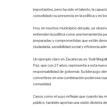
importantes, pero ha sido el talento, la capa
consolidado su presencia en la política y en lo
Hoy, en muchos municipios del país, se obse
entienden la política como una herramienta pa
preparadas y comprometidas que están demos
ciudadanía, sensibilidad social y eficiencia adm
Un ejemplo claro en Zacatecas es Yoali Magall
Paz, que con 27 años, representa a esta nuev
responsabilidad de gobernar. Su liderazgo de
convertirse en una combinación poderosa cua
comunidad.
Casos como el suyo reflejan que cuando las m
público, también aportan una visión distinta d