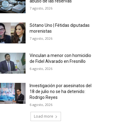
abuso de las reservas
7 agosto, 2026
Sótano Uno | Fétidas diputadas
morenistas
7 agosto, 2026
Vinculan a menor con homicidio
de Fidel Alvarado en Fresnillo
6 agosto, 2026
Investigación por asesinatos del
18 de julio no se ha detenido:
Rodrigo Reyes
6 agosto, 2026
Load more