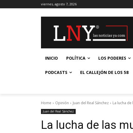
viernes, agosto 7, 2026
INICIO
POLÍTICA
LOS PODERES
PODCASTS
EL CALLEJÓN DE LOS 58
Home
Opinión
Juan del Real Sánchez
La lucha de 
Juan del Real Sánchez
La lucha de las m