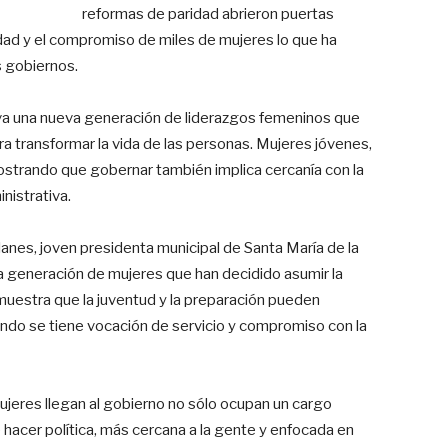
reformas de paridad abrieron puertas
cidad y el compromiso de miles de mujeres lo que ha
s gobiernos.
rva una nueva generación de liderazgos femeninos que
ra transformar la vida de las personas. Mujeres jóvenes,
trando que gobernar también implica cercanía con la
inistrativa.
anes, joven presidenta municipal de Santa María de la
a generación de mujeres que han decidido asumir la
muestra que la juventud y la preparación pueden
ndo se tiene vocación de servicio y compromiso con la
ujeres llegan al gobierno no sólo ocupan un cargo
e hacer política, más cercana a la gente y enfocada en