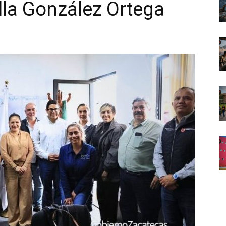
la González Ortega