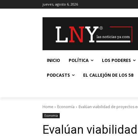
jueves, agosto 6, 2026
INICIO
POLÍTICA
LOS PODERES
PODCASTS
EL CALLEJÓN DE LOS 58
Home
Economía
Evalúan viabilidad de proyectos 
Economía
Evalúan viabilida