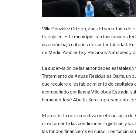
Villa González Ortega, Zac.- El secretario de
trabajo en este municipio con funcionarios fed
inversión bajo criterios de sustentabilidad. E
de Medio Ambiente y Recursos Naturales y de
La supervisión de las autoridades estatales y 
Tratamiento de Aguas Residuales Osiris, un pun
que requiere el establecimiento de capitales e
acompañado por Ileana Villalobos Estrada, su
Fernando José Aboitiz Saro, representante de
El propósito de la comitiva en el municipio de
directamente las condiciones logísticas y los
los fondos financieros en curso
. Los funciona