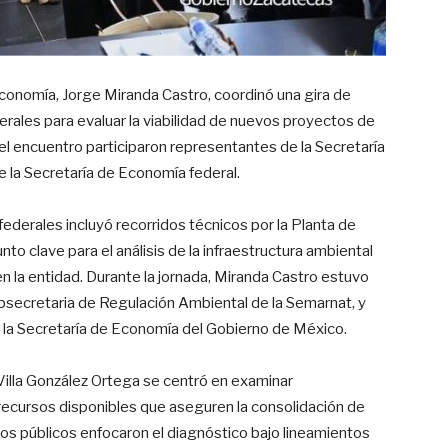
 Economía, Jorge Miranda Castro, coordinó una gira de
erales para evaluar la viabilidad de nuevos proyectos de
n el encuentro participaron representantes de la Secretaría
 la Secretaría de Economía federal.
federales incluyó recorridos técnicos por la Planta de
to clave para el análisis de la infraestructura ambiental
n la entidad
. Durante la jornada, Miranda Castro estuvo
bsecretaria de Regulación Ambiental de la Semarnat, y
 la Secretaría de Economía del Gobierno de México
.
 Villa González Ortega se centró en examinar
 recursos disponibles que aseguren la consolidación de
rios públicos enfocaron el diagnóstico bajo lineamientos