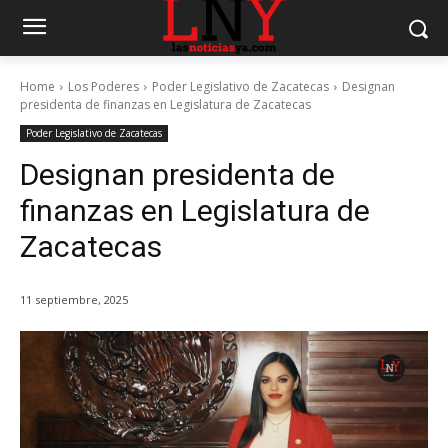
Home
Los Poderes
Poder Legislativo de Zacatecas
Designan
presidenta de finanzas en Legislatura de Zacatecas
Poder Legislativo de Zacatecas
Designan presidenta de
finanzas en Legislatura de
Zacatecas
11 septiembre, 2025