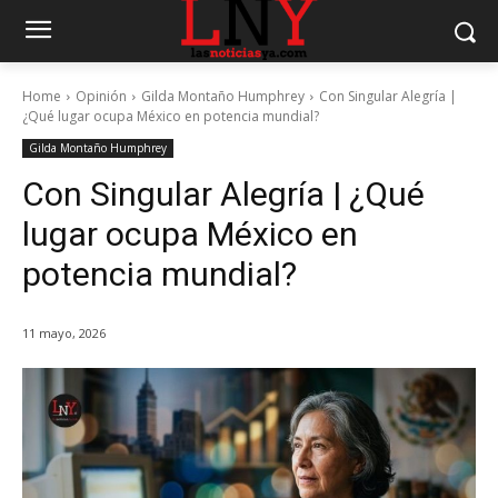
Home
Opinión
Gilda Montaño Humphrey
Con Singular Alegría |
¿Qué lugar ocupa México en potencia mundial?
Gilda Montaño Humphrey
Con Singular Alegría | ¿Qué
lugar ocupa México en
potencia mundial?
11 mayo, 2026