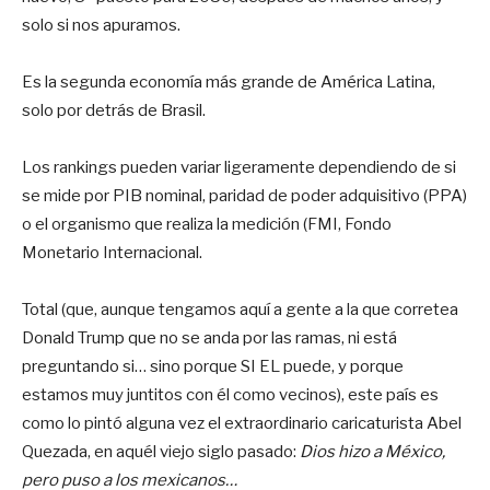
solo si nos apuramos.
Es la segunda economía más grande de América Latina,
solo por detrás de Brasil.
Los rankings pueden variar ligeramente dependiendo de si
se mide por PIB nominal, paridad de poder adquisitivo (PPA)
o el organismo que realiza la medición (FMI, Fondo
Monetario Internacional.
Total (que, aunque tengamos aquí a gente a la que corretea
Donald Trump que no se anda por las ramas, ni está
preguntando si… sino porque SI EL puede, y porque
estamos muy juntitos con él como vecinos), este país es
como lo pintó alguna vez el extraordinario caricaturista Abel
Quezada, en aquél viejo siglo pasado:
Dios hizo a México,
pero puso a los mexicanos…