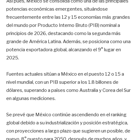
Así pues, México se consolida como una de las principales
potencias económicas emergentes, situándose
frecuentemente entre las 12 y 15 economías más grandes
del mundo por Producto Interno Bruto (PIB) nominal a
principios de 2026, destacando como la segunda más
grande de América Latina. Además, se posiciona como una
potencia exportadora global, alcanzando el 9° lugar en
2025.
Fuentes actuales sitúan a México en el puesto 12 o 15 a
nivel mundial, con un PIB superior a los 1.8 billones de
dólares, superando a países como Australia y Corea del Sur
en algunas mediciones.
Se prevé que México continúe ascendiendo en el ranking
global debido a su industrialización y posición estratégica,
con proyecciones a largo plazo que sugieren un posible, de
nuevo, 8° puesto para 2050, después de muchos años, y