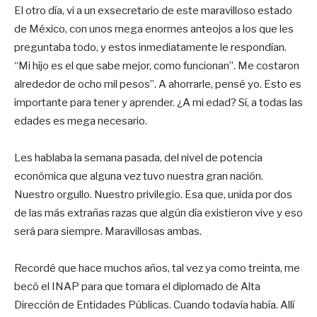
El otro día, vi a un exsecretario de este maravilloso estado
de México, con unos mega enormes anteojos a los que les
preguntaba todo, y estos inmediatamente le respondían.
“Mi hijo es el que sabe mejor, como funcionan”. Me costaron
alrededor de ocho mil pesos”. A ahorrarle, pensé yo. Esto es
importante para tener y aprender. ¿A mi edad? Sí, a todas las
edades es mega necesario.
Les hablaba la semana pasada, del nivel de potencia
económica que alguna vez tuvo nuestra gran nación.
Nuestro orgullo. Nuestro privilegio. Esa que, unida por dos
de las más extrañas razas que algún día existieron vive y eso
será para siempre. Maravillosas ambas.
Recordé que hace muchos años, tal vez ya como treinta, me
becó el INAP para que tomara el diplomado de Alta
Dirección de Entidades Públicas. Cuando todavía había. Allí