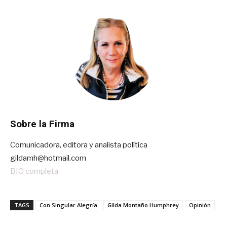
Sobre la Firma
Comunicadora, editora y analista política
gildamh@hotmail.com
BIO completa
TAGS
Con Singular Alegría
Gilda Montaño Humphrey
Opinión