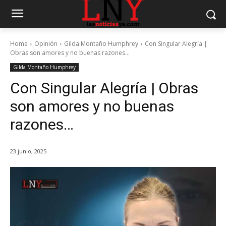
Home
Opinión
Gilda Montaño Humphrey
Con Singular Alegría |
Obras son amores y no buenas razones…
Gilda Montaño Humphrey
Con Singular Alegría | Obras
son amores y no buenas
razones…
23 junio, 2025