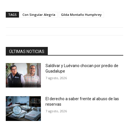
TAGS
Con Singular Alegría
Gilda Montaño Humphrey
ÚLTIMAS NOTICIAS
Saldívar y Luévano chocan por predio de
Guadalupe
7 agosto, 2026
El derecho a saber frente al abuso de las
reservas
7 agosto, 2026