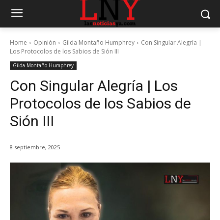
Home
Opinión
Gilda Montaño Humphrey
Con Singular Alegría |
Los Protocolos de los Sabios de Sión III
Gilda Montaño Humphrey
Con Singular Alegría | Los
Protocolos de los Sabios de
Sión III
8 septiembre, 2025