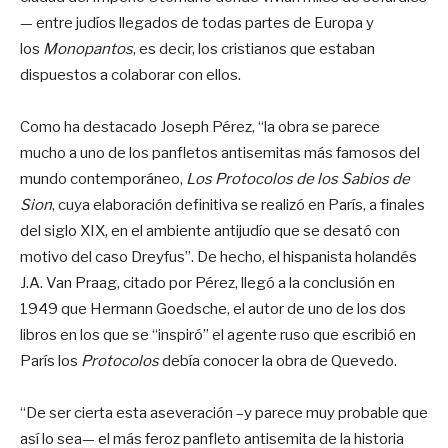
— entre judíos llegados de todas partes de Europa y
los
Monopantos
, es decir, los cristianos que estaban
dispuestos a colaborar con ellos.
Como ha destacado Joseph Pérez, “la obra se parece
mucho a uno de los panfletos antisemitas más famosos del
mundo contemporáneo,
Los Protocolos de los Sabios de
Sion
, cuya elaboración definitiva se realizó en París, a finales
del siglo XIX, en el ambiente antijudío que se desató con
motivo del caso Dreyfus”. De hecho, el hispanista holandés
J.A. Van Praag, citado por Pérez, llegó a la conclusión en
1949 que Hermann Goedsche, el autor de uno de los dos
libros en los que se “inspiró” el agente ruso que escribió en
París los
Protocolos
debía conocer la obra de Quevedo.
“De ser cierta esta aseveración –y parece muy probable que
así lo sea— el más feroz panfleto antisemita de la historia