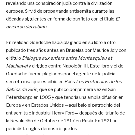
revelando una conspiración judía contra la civilización
europea. Sirvió de propaganda antisemita durante las
décadas siguientes en forma de panfleto con el título
El
discurso del rabino
.
En realidad Goedsche había plagiado en su libro a otro,
publicado tres años antes en Bruselas por Maurice Joly con
el título
Dialogue aux enfers entre Montesquieu et
Machiavel
y dirigido contra Napoleón III. Este libro y el de
Goedsche fueron plagiados por el agente de la policía
secreta rusa que escribió en París
Los Protocolos de los
Sabios de Sión,
que se publicó por primera vez en San
Petersburgo en 1905 y que tendría una amplia difusión en
Europa y en Estados Unidos —aquí bajo el patrocinio del
antisemita e industrial Henry Ford— después del triunfo de
la Revolución de Octubre de 1917 en Rusia. En 1921 un
periodista inglés demostró que los