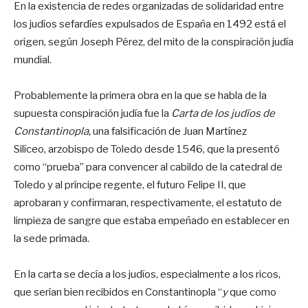
En la existencia de redes organizadas de solidaridad entre
los judíos sefardíes expulsados de España en 1492 está el
origen, según Joseph Pérez, del mito de la conspiración judía
mundial.
Probablemente la primera obra en la que se habla de la
supuesta conspiración judía fue la
Carta de los judíos de
Constantinopla,
una falsificación de Juan Martínez
Silíceo, arzobispo de Toledo desde 1546, que la presentó
como “prueba” para convencer al cabildo de la catedral de
Toledo y al príncipe regente, el futuro Felipe II, que
aprobaran y confirmaran, respectivamente, el estatuto de
limpieza de sangre que estaba empeñado en establecer en
la sede primada.
En la carta se decía a los judíos, especialmente a los ricos,
que serían bien recibidos en Constantinopla “
y
que como