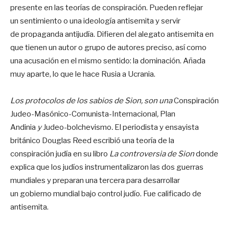
presente en las teorías de conspiración. Pueden reflejar
un sentimiento o una ideología antisemita y servir
de propaganda antijudía. Difieren del alegato antisemita en
que tienen un autor o grupo de autores preciso, así como
una acusación en el mismo sentido: la dominación. Añada
muy aparte, lo que le hace Rusia a Ucrania.
Los protocolos de los sabios de Sion, son una
Conspiración
Judeo-Masónico-Comunista-Internacional
,
Plan
Andinia
y
Judeo-bolchevismo
.
El periodista y ensayista
británico Douglas Reed escribió una teoría de la
conspiración judía en su libro
La controversia de Sion
​ donde
explica que los judíos instrumentalizaron las dos guerras
mundiales y preparan una tercera para desarrollar
un gobierno mundial bajo control judío. Fue calificado de
antisemita.