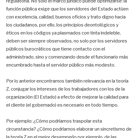
regulatoria. No solo el marco jurídico puede optimizarse: la
función pública exige que los servidores del Estado actúen
con excelencia, calidad, buenos oficios y trato digno hacia
los ciudadanos, por ello, los principios deontológicos y
éticos en los códigos ya plasmados con tinta indeleble,
deben ser siempre observados, no solo por los servidores
públicos burocráticos que tiene contacto con el
administrado, sino y comenzando desde el funcionario más
encumbrado hasta el servidor público más modesto.
Por lo anterior encontramos también relevancia en la teoría
Z, conjugar los intereses de los trabajadores con los de la
organización (El Estado) a efecto de mejorar la calidad para
el cliente (el gobernado) es necesario en todo tiempo.
Por ejemplo: ¿Cómo podríamos traspolar esta
circunstancia? ¿Cómo podríamos elaborar un sincretismo de
la teoría Z en el mejor desempeño por ejemplo, de las