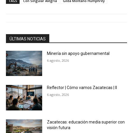
TAGS
Con Singular Alegría
Gilda Montaño Humphrey
ÚLTIMAS NOTICIAS
Minería sin apoyo gubernamental
6 agosto, 2026
Reflector | Cómo vamos Zacatecas | II
6 agosto, 2026
Zacatecas: educación media superior con
visión futura