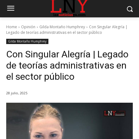
Home
Opinión
Gilda Montaño Humphrey
Con Singular Alegría |
Legado de teorías administrativas en el sector público
Gilda Montaño Humphrey
Con Singular Alegría | Legado
de teorías administrativas en
el sector público
28 julio, 2025