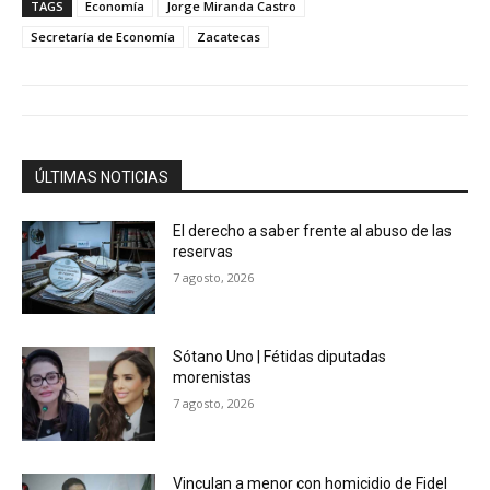
TAGS
Economía
Jorge Miranda Castro
Secretaría de Economía
Zacatecas
ÚLTIMAS NOTICIAS
El derecho a saber frente al abuso de las
reservas
7 agosto, 2026
Sótano Uno | Fétidas diputadas
morenistas
7 agosto, 2026
Vinculan a menor con homicidio de Fidel