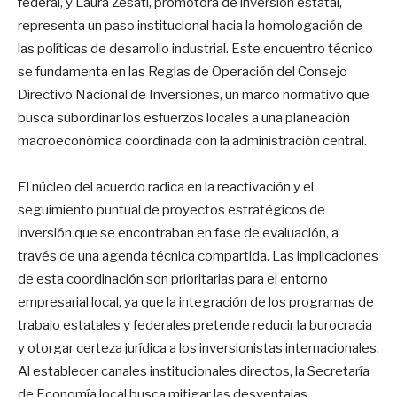
federal, y Laura Zesati, promotora de inversión estatal,
representa un paso institucional hacia la homologación de
las políticas de desarrollo industrial. Este encuentro técnico
se fundamenta en las Reglas de Operación del Consejo
Directivo Nacional de Inversiones, un marco normativo que
busca subordinar los esfuerzos locales a una planeación
macroeconómica coordinada con la administración central.
El núcleo del acuerdo radica en la reactivación y el
seguimiento puntual de proyectos estratégicos de
inversión que se encontraban en fase de evaluación, a
través de una agenda técnica compartida. Las implicaciones
de esta coordinación son prioritarias para el entorno
empresarial local, ya que la integración de los programas de
trabajo estatales y federales pretende reducir la burocracia
y otorgar certeza jurídica a los inversionistas internacionales.
Al establecer canales institucionales directos, la Secretaría
de Economía local busca mitigar las desventajas