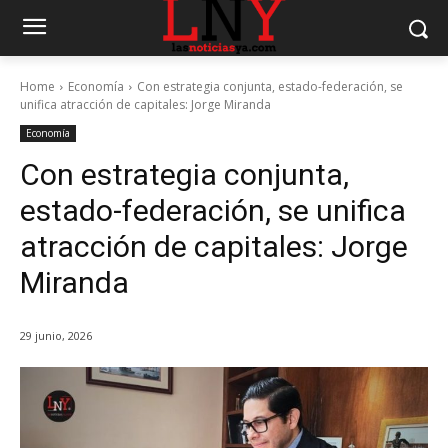
Home
Economía
Con estrategia conjunta, estado-federación, se
unifica atracción de capitales: Jorge Miranda
Economía
Con estrategia conjunta,
estado-federación, se unifica
atracción de capitales: Jorge
Miranda
29 junio, 2026