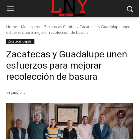
Home
Municipios
Zacatecas Capital
Zacatecas y Guadalupe unen
esfuerzos para mejorar recolección de basura
Zacatecas Capital
Zacatecas y Guadalupe unen
esfuerzos para mejorar
recolección de basura
10 julio, 2025