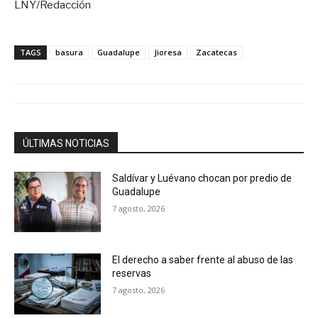
LNY/Redacción
TAGS
basura
Guadalupe
Jioresa
Zacatecas
ÚLTIMAS NOTICIAS
Saldívar y Luévano chocan por predio de
Guadalupe
7 agosto, 2026
El derecho a saber frente al abuso de las
reservas
7 agosto, 2026