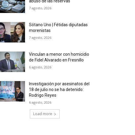
abuso de las reservas
7 agosto, 2026
Sótano Uno | Fétidas diputadas
morenistas
7 agosto, 2026
Vinculan a menor con homicidio
de Fidel Alvarado en Fresnillo
6 agosto, 2026
Investigación por asesinatos del
18 de julio no se ha detenido:
Rodrigo Reyes
6 agosto, 2026
Load more