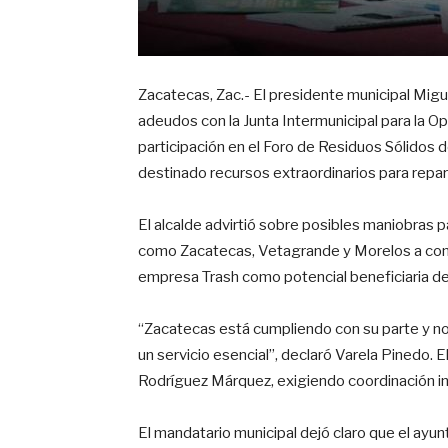
Zacatecas, Zac.- El presidente municipal Mig
adeudos con la Junta Intermunicipal para la Ope
participación en el Foro de Residuos Sólidos 
destinado recursos extraordinarios para repara
El alcalde advirtió sobre posibles maniobras par
como Zacatecas, Vetagrande y Morelos a cont
empresa Trash como potencial beneficiaria de
“Zacatecas está cumpliendo con su parte y no
un servicio esencial”, declaró Varela Pinedo. E
Rodríguez Márquez, exigiendo coordinación ins
El mandatario municipal dejó claro que el ayun