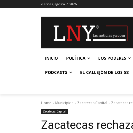
viernes, agosto 7, 2026
INICIO
POLÍTICA
LOS PODERES
PODCASTS
EL CALLEJÓN DE LOS 58
Home
Municipios
Zacatecas Capital
Zacatecas re
Zacatecas Capital
Zacatecas rechaz