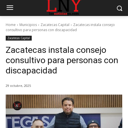
Home
Municipios
Zacatecas Capital
Zacatecas instala consejo
consultivo para personas con discapacidad
Zacatecas Capital
Zacatecas instala consejo
consultivo para personas con
discapacidad
29 octubre, 2025