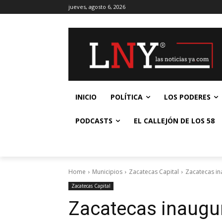
jueves, agosto 6, 2026
INICIO
POLÍTICA
LOS PODERES
PODCASTS
EL CALLEJÓN DE LOS 58
Home
Municipios
Zacatecas Capital
Zacatecas in
Zacatecas Capital
Zacatecas inaugu