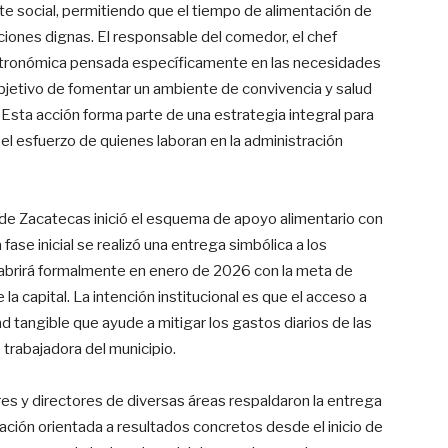
 social, permitiendo que el tiempo de alimentación de
iciones dignas. El responsable del comedor, el chef
stronómica pensada específicamente en las necesidades
 objetivo de fomentar un ambiente de convivencia y salud
Esta acción forma parte de una estrategia integral para
el esfuerzo de quienes laboran en la administración
e Zacatecas inició el esquema de apoyo alimentario con
 fase inicial se realizó una entrega simbólica a los
 abrirá formalmente en enero de 2026 con la meta de
la capital. La intención institucional es que el acceso a
d tangible que ayude a mitigar los gastos diarios de las
trabajadora del municipio.
res y directores de diversas áreas respaldaron la entrega
ación orientada a resultados concretos desde el inicio de