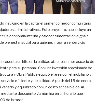
edo inauguró en la capital el primer comedor comunitario
bajadores administrativos. Este proyecto, que incluye un
cer la economía interna y ofrecer alimentación digna a
e bienestar social para quienes integran el servicio
presenta un hito en la entidad al ser el primer espacio de
ento para su personal. Con una inversión aproximada de
ructura y Obra Pública equipó el área con el mobiliario y
servicio eficiente y de calidad. A partir del 15 de enero,
 variado y equilibrado con un costo accesible de 40
 o mediante descuento vía nómina en un horario que
00 de la tarde.