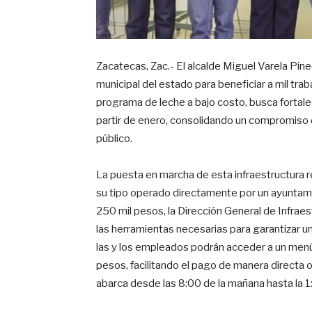
Zacatecas, Zac.- El alcalde Miguel Varela Pin
municipal del estado para beneficiar a mil tra
programa de leche a bajo costo, busca fortale
partir de enero, consolidando un compromiso d
público.
La puesta en marcha de esta infraestructura re
su tipo operado directamente por un ayuntami
250 mil pesos, la Dirección General de Infraest
las herramientas necesarias para garantizar un 
las y los empleados podrán acceder a un menú
pesos, facilitando el pago de manera directa
abarca desde las 8:00 de la mañana hasta la 1: