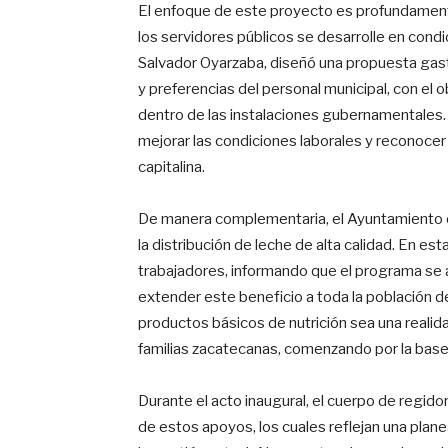
El enfoque de este proyecto es profundamente
los servidores públicos se desarrolle en cond
Salvador Oyarzaba, diseñó una propuesta ga
y preferencias del personal municipal, con el
dentro de las instalaciones gubernamentales. 
mejorar las condiciones laborales y reconocer 
capitalina.
De manera complementaria, el Ayuntamiento d
la distribución de leche de alta calidad. En esta
trabajadores, informando que el programa se
extender este beneficio a toda la población de 
productos básicos de nutrición sea una realida
familias zacatecanas, comenzando por la base 
Durante el acto inaugural, el cuerpo de regido
de estos apoyos, los cuales reflejan una plane