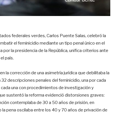
tados federales verdes, Carlos Puente Salas, celebró la
batir el feminicidio mediante un tipo penal único en el
 por la presidencia de la República, unifica criterios ante
el país.
en la corrección de una asimetría jurídica que debilitaba la
n 32 descripciones penales del feminicidio, una por cada
, cada una con procedimientos de investigación y
que sustentó la reforma evidenció distorsiones graves:
nción contemplaba de 30 a 50 años de prisión, en
o la pena oscilaba entre los 40 y 70 años de privación de