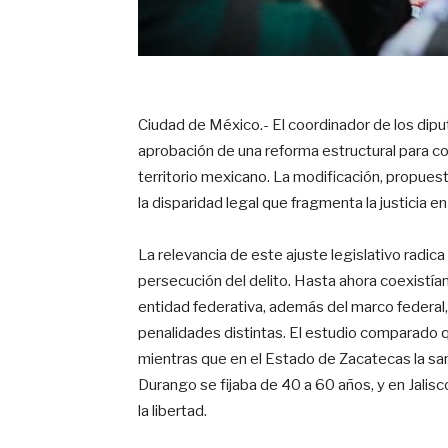
Ciudad de México.- El coordinador de los dipu
aprobación de una reforma estructural para com
territorio mexicano. La modificación, propuesta
la disparidad legal que fragmenta la justicia en 
La relevancia de este ajuste legislativo radica 
persecución del delito. Hasta ahora coexistía
entidad federativa, además del marco federal
penalidades distintas
. El estudio comparado 
mientras que en el Estado de Zacatecas la sa
Durango se fijaba de 40 a 60 años, y en Jalisc
la libertad
.