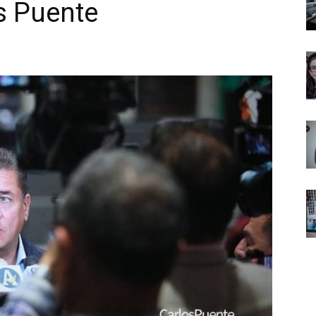
os Puente