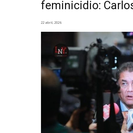
feminicidio: Carl
22 abril, 2026