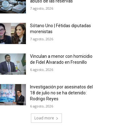
abuso de las reservas
7 agosto, 2026
Sótano Uno | Fétidas diputadas
morenistas
7 agosto, 2026
Vinculan a menor con homicidio
de Fidel Alvarado en Fresnillo
6 agosto, 2026
Investigación por asesinatos del
18 de julio no se ha detenido:
Rodrigo Reyes
6 agosto, 2026
Load more