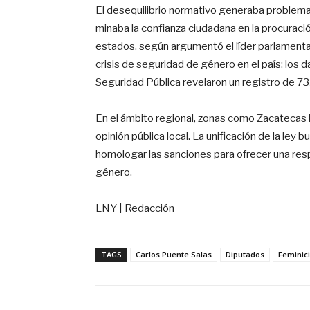
El desequilibrio normativo generaba problemas
minaba la confianza ciudadana en la procuración
estados, según argumentó el líder parlamentar
crisis de seguridad de género en el país: los 
Seguridad Pública revelaron un registro de 732
En el ámbito regional, zonas como Zacatecas
opinión pública local. La unificación de la ley 
homologar las sanciones para ofrecer una res
género.
LNY | Redacción
TAGS
Carlos Puente Salas
Diputados
Feminici