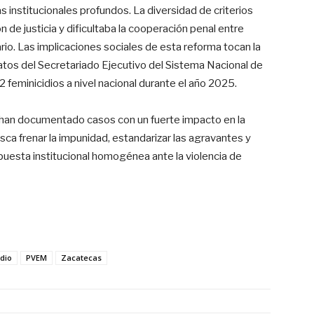
 institucionales profundos. La diversidad de criterios
 de justicia y dificultaba la cooperación penal entre
io. Las implicaciones sociales de esta reforma tocan la
datos del Secretariado Ejecutivo del Sistema Nacional de
 feminicidios a nivel nacional durante el año 2025.
 han documentado casos con un fuerte impacto en la
busca frenar la impunidad, estandarizar las agravantes y
puesta institucional homogénea ante la violencia de
dio
PVEM
Zacatecas