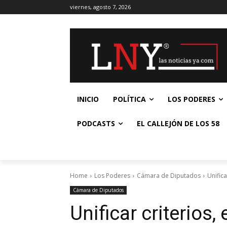
viernes, agosto 7, 2026
INICIO
POLÍTICA
LOS PODERES
PODCASTS
EL CALLEJÓN DE LOS 58
Home
Los Poderes
Cámara de Diputados
Unific
Cámara de Diputados
Unificar criterios