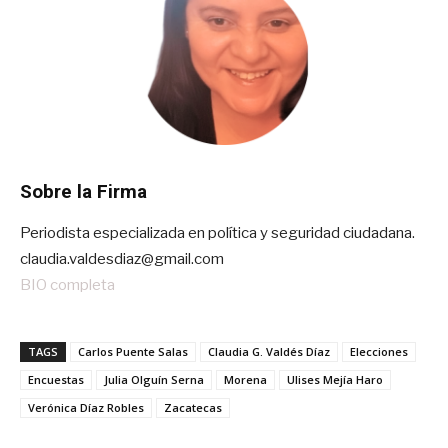
Sobre la Firma
Periodista especializada en política y seguridad ciudadana.
claudia.valdesdiaz@gmail.com
BIO completa
TAGS
Carlos Puente Salas
Claudia G. Valdés Díaz
Elecciones
Encuestas
Julia Olguín Serna
Morena
Ulises Mejía Haro
Verónica Díaz Robles
Zacatecas