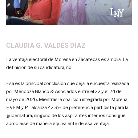
CLAUDIA G. VALDÉS DÍAZ
La ventaja electoral de Morena en Zacatecas es amplia. La
definición de su candidatura, no.
Esa es la principal conclusión que deja la encuesta realizada
por Mendoza Blanco & Asociados entre el 22 y el 24 de
mayo de 2026. Mientras la coalición integrada por Morena,
PVEM y PT alcanza 42.3% de preferencia partidista para la
gubernatura, ninguno de los aspirantes internos consigue
apropiarse de manera equivalente de esa ventaja.