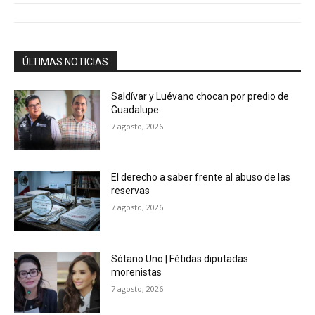
ÚLTIMAS NOTICIAS
Saldívar y Luévano chocan por predio de
Guadalupe
7 agosto, 2026
El derecho a saber frente al abuso de las
reservas
7 agosto, 2026
Sótano Uno | Fétidas diputadas
morenistas
7 agosto, 2026