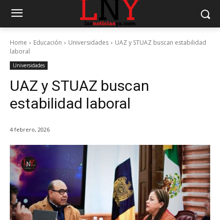
Home
Educación
Universidades
UAZ y STUAZ buscan estabilidad
laboral
Universidades
UAZ y STUAZ buscan
estabilidad laboral
4 febrero, 2026