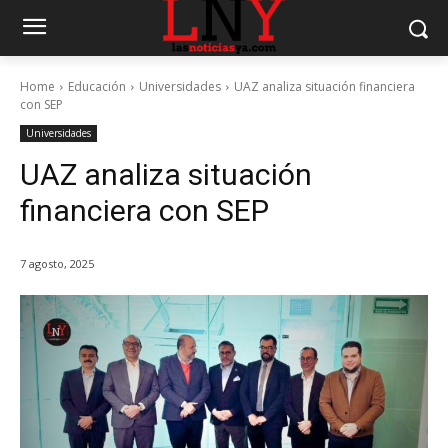
Home
Educación
Universidades
UAZ analiza situación financiera
con SEP
Universidades
UAZ analiza situación
financiera con SEP
7 agosto, 2025