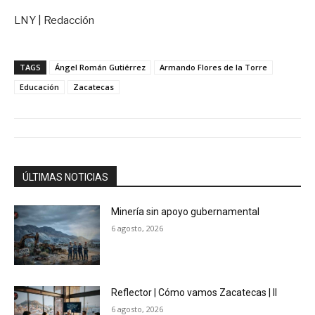
LNY | Redacción
TAGS
Ángel Román Gutiérrez
Armando Flores de la Torre
Educación
Zacatecas
ÚLTIMAS NOTICIAS
Minería sin apoyo gubernamental
6 agosto, 2026
Reflector | Cómo vamos Zacatecas | II
6 agosto, 2026