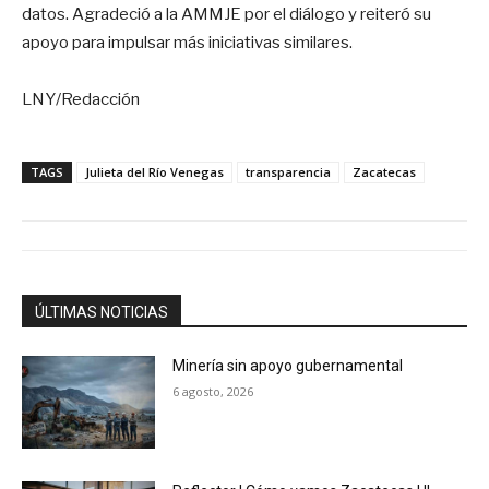
datos. Agradeció a la AMMJE por el diálogo y reiteró su
apoyo para impulsar más iniciativas similares.
LNY/Redacción
TAGS
Julieta del Río Venegas
transparencia
Zacatecas
ÚLTIMAS NOTICIAS
Minería sin apoyo gubernamental
6 agosto, 2026