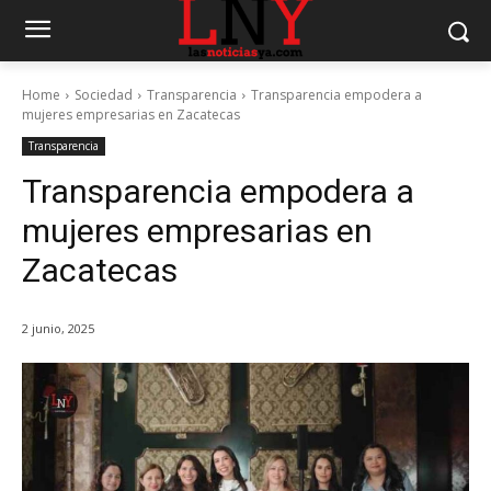
Home
Sociedad
Transparencia
Transparencia empodera a
mujeres empresarias en Zacatecas
Transparencia
Transparencia empodera a
mujeres empresarias en
Zacatecas
2 junio, 2025