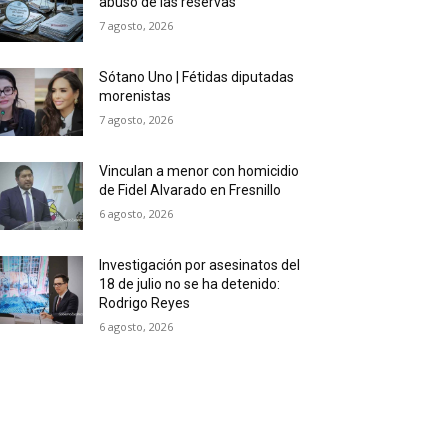
abuso de las reservas
7 agosto, 2026
Sótano Uno | Fétidas diputadas
morenistas
7 agosto, 2026
Vinculan a menor con homicidio
de Fidel Alvarado en Fresnillo
6 agosto, 2026
Investigación por asesinatos del
18 de julio no se ha detenido:
Rodrigo Reyes
6 agosto, 2026