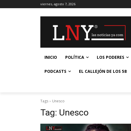
viernes, agosto 7, 2026
INICIO
POLÍTICA
LOS PODERES
PODCASTS
EL CALLEJÓN DE LOS 58
Tags
Unesco
Tag:
Unesco