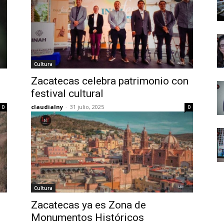
Cultura
Zacatecas celebra patrimonio con
festival cultural
claudialny
-
31 julio, 2025
0
0
Cultura
Zacatecas ya es Zona de
Monumentos Históricos