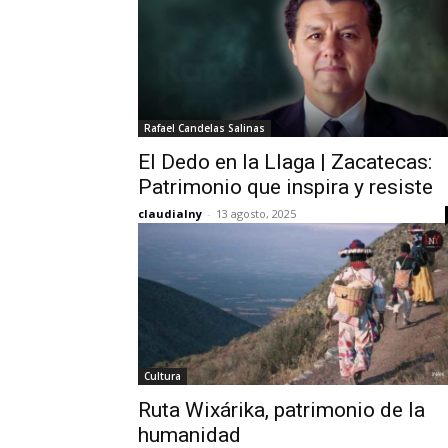
Rafael Candelas Salinas
El Dedo en la Llaga | Zacatecas:
Patrimonio que inspira y resiste
claudialny
-
13 agosto, 2025
Cultura
Ruta Wixárika, patrimonio de la
humanidad