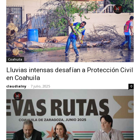
Coahuila
Lluvias intensas desafían a Protección Civil
en Coahuila
claudialny
-
7 julio, 2025
0