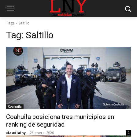
Tags
Saltillo
Tag:
Saltillo
Coahuila
Coahuila posiciona tres municipios en
ranking de seguridad
claudialny
-
23 enero, 2026
0