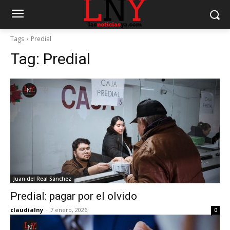
Tags
Predial
Tag:
Predial
Juan del Real Sánchez
Predial: pagar por el olvido
claudialny
-
7 enero, 2026
0