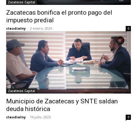
Zacatecas Capital
Zacatecas bonifica el pronto pago del
impuesto predial
claudialny
-
2 enero, 2026
0
Zacatecas Capital
Municipio de Zacatecas y SNTE saldan
deuda histórica
claudialny
-
16 julio, 2025
0