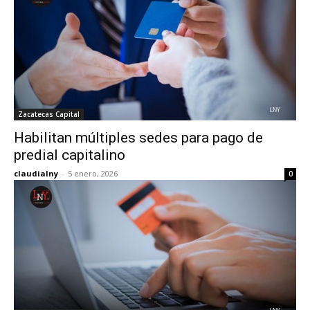
Zacatecas Capital
Habilitan múltiples sedes para pago de
predial capitalino
claudialny
-
5 enero, 2026
0