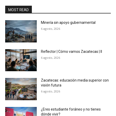
MOST READ
Minería sin apoyo gubernamental
6 agosto, 2026
Reflector | Cómo vamos Zacatecas | II
6 agosto, 2026
Zacatecas: educación media superior con
visión futura
6 agosto, 2026
¿Eres estudiante foráneo y no tienes
dónde vivir?