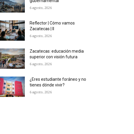
gubernamental
6 agosto, 2026
Reflector | Cómo vamos
Zacatecas | II
6 agosto, 2026
Zacatecas: educación media
superior con visión futura
6 agosto, 2026
¿Eres estudiante foráneo y no
tienes dónde vivir?
6 agosto, 2026