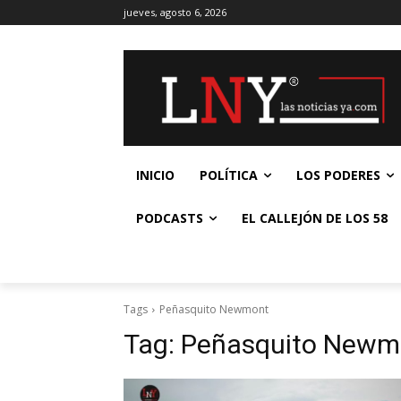
jueves, agosto 6, 2026
INICIO
POLÍTICA
LOS PODERES
PODCASTS
EL CALLEJÓN DE LOS 58
Tags
Peñasquito Newmont
Tag:
Peñasquito Newm