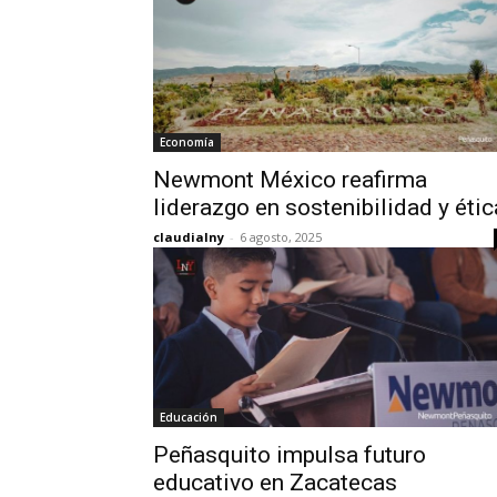
Economía
Newmont México reafirma
liderazgo en sostenibilidad y étic
claudialny
-
6 agosto, 2025
Educación
Peñasquito impulsa futuro
educativo en Zacatecas