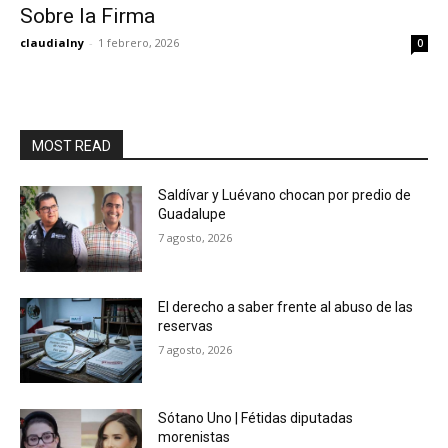
Sobre la Firma
claudialny
-
1 febrero, 2026
0
MOST READ
Saldívar y Luévano chocan por predio de
Guadalupe
7 agosto, 2026
El derecho a saber frente al abuso de las
reservas
7 agosto, 2026
Sótano Uno | Fétidas diputadas
morenistas