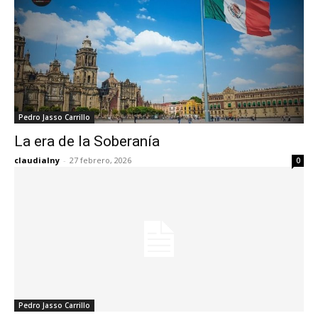
Pedro Jasso Carrillo
La era de la Soberanía
claudialny
-
27 febrero, 2026
0
Pedro Jasso Carrillo