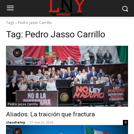
Tags
Pedro Jasso Carrillo
Tag:
Pedro Jasso Carrillo
Pedro Jasso Carrillo
Aliados: La traición que fractura
claudialny
-
13 marzo, 2026
0