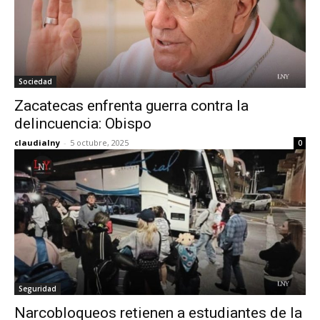
Sociedad
Zacatecas enfrenta guerra contra la
delincuencia: Obispo
claudialny
-
5 octubre, 2025
0
Seguridad
Narcobloqueos retienen a estudiantes de la