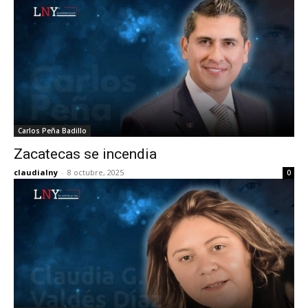
Carlos Peña Badillo
Zacatecas se incendia
claudialny
-
8 octubre, 2025
0