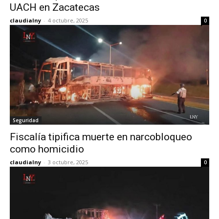
UACH en Zacatecas
claudialny
-
4 octubre, 2025
0
Seguridad
Fiscalía tipifica muerte en narcobloqueo
como homicidio
claudialny
-
3 octubre, 2025
0