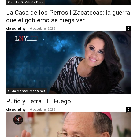
Claudia G. Valdés Díaz
La Casa de los Perros | Zacatecas: la guerra
que el gobierno se niega ver
claudialny
-
6 octubre, 2025
0
Silvia Montes Montañez
Puño y Letra | El Fuego
claudialny
-
6 octubre, 2025
0