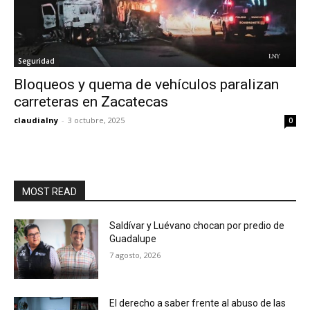
Seguridad
Bloqueos y quema de vehículos paralizan
carreteras en Zacatecas
claudialny
-
3 octubre, 2025
0
MOST READ
Saldívar y Luévano chocan por predio de
Guadalupe
7 agosto, 2026
El derecho a saber frente al abuso de las