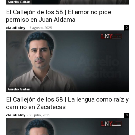
Aurelio Gaitán
El Callejón de los 58 | El amor no pide
permiso en Juan Aldama
claudialny
-
6 agosto, 2025
0
Aurelio Gaitán
El Callejón de los 58 | La lengua como raíz y
camino en Zacatecas
claudialny
-
25 julio, 2025
0