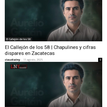
El Callejón de los 58
El Callejón de los 58 | Chapulines y cifras
dispares en Zacatecas
claudialny
-
11 agosto, 2025
0