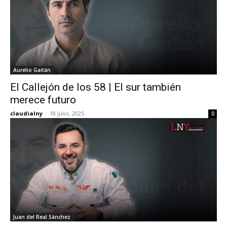
Aurelio Gaitán
El Callejón de los 58 | El sur también
merece futuro
claudialny
-
18 julio, 2025
0
Juan del Real Sánchez