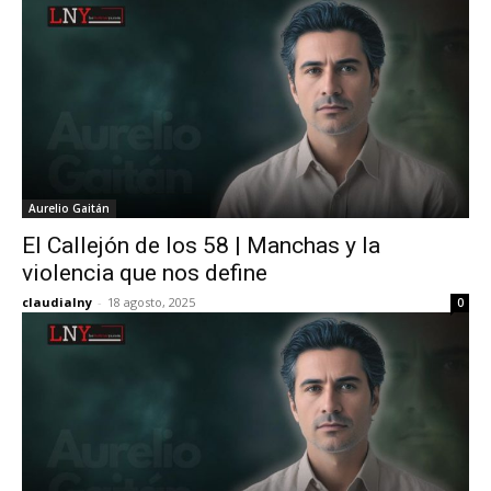
Aurelio Gaitán
El Callejón de los 58 | Manchas y la
violencia que nos define
claudialny
-
18 agosto, 2025
0