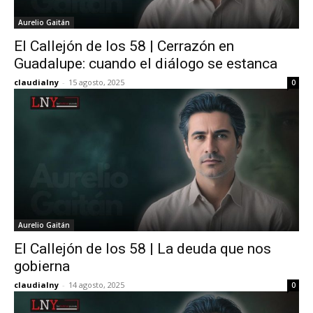
Aurelio Gaitán
El Callejón de los 58 | Cerrazón en
Guadalupe: cuando el diálogo se estanca
claudialny
-
15 agosto, 2025
0
Aurelio Gaitán
El Callejón de los 58 | La deuda que nos
gobierna
claudialny
-
14 agosto, 2025
0