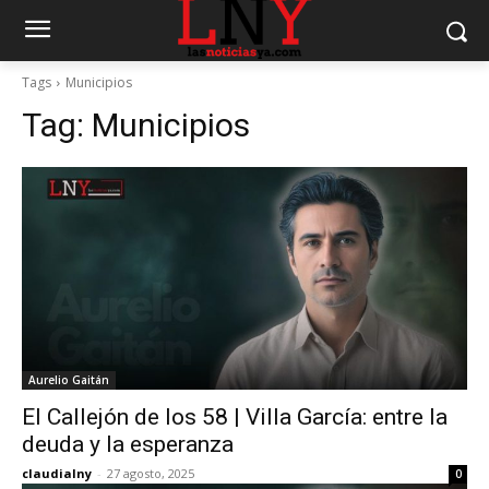
Tags
Municipios
Tag:
Municipios
Aurelio Gaitán
El Callejón de los 58 | Villa García: entre la
deuda y la esperanza
claudialny
-
27 agosto, 2025
0