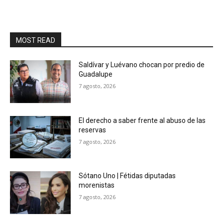
MOST READ
Saldívar y Luévano chocan por predio de
Guadalupe
7 agosto, 2026
El derecho a saber frente al abuso de las
reservas
7 agosto, 2026
Sótano Uno | Fétidas diputadas
morenistas
7 agosto, 2026