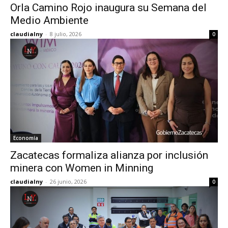
Orla Camino Rojo inaugura su Semana del
Medio Ambiente
claudialny
-
8 julio, 2026
0
Economía
Zacatecas formaliza alianza por inclusión
minera con Women in Minning
claudialny
-
26 junio, 2026
0