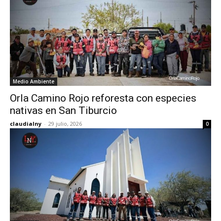
Medio Ambiente
Orla Camino Rojo reforesta con especies
nativas en San Tiburcio
claudialny
-
29 julio, 2026
0