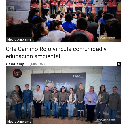
Medio Ambiente
Orla Camino Rojo vincula comunidad y
educación ambiental
claudialny
-
9 julio, 2026
0
Medio Ambiente