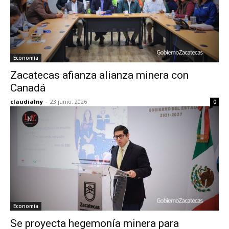
Economía
Zacatecas afianza alianza minera con
Canadá
claudialny
-
23 junio, 2026
0
Economía
Se proyecta hegemonía minera para