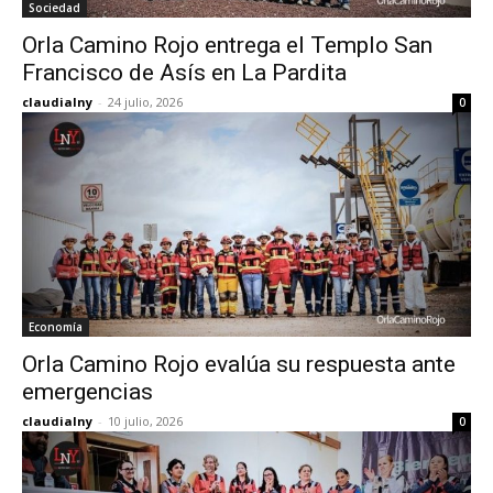
Sociedad
Orla Camino Rojo entrega el Templo San
Francisco de Asís en La Pardita
claudialny
-
24 julio, 2026
0
Economía
Orla Camino Rojo evalúa su respuesta ante
emergencias
claudialny
-
10 julio, 2026
0