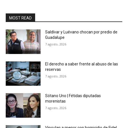
MOST READ
Saldívar y Luévano chocan por predio de
Guadalupe
7 agosto, 2026
El derecho a saber frente al abuso de las
reservas
7 agosto, 2026
Sótano Uno | Fétidas diputadas
morenistas
7 agosto, 2026
Vinculan a menor con homicidio de Fidel