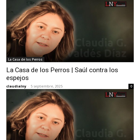
La Casa de los Perros
La Casa de los Perros | Saúl contra los
espejos
claudialny
-
5 septiembre, 2025
0