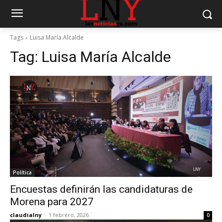
Tags
Luisa María Alcalde
Tag:
Luisa María Alcalde
Política
Encuestas definirán las candidaturas de
Morena para 2027
claudialny
-
1 febrero, 2026
0