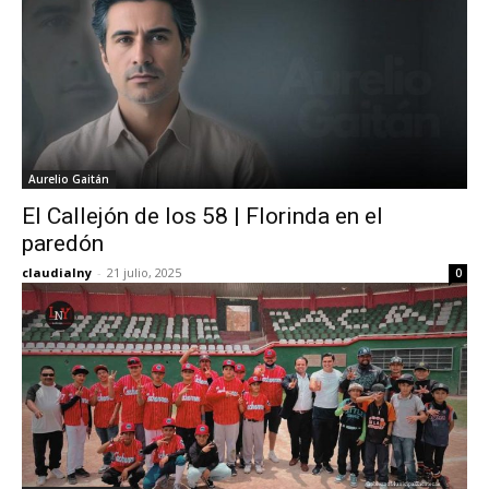
Aurelio Gaitán
El Callejón de los 58 | Florinda en el
paredón
claudialny
-
21 julio, 2025
0