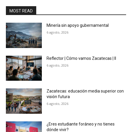
MOST READ
Minería sin apoyo gubernamental
6 agosto, 2026
Reflector | Cómo vamos Zacatecas | II
6 agosto, 2026
Zacatecas: educación media superior con
visión futura
6 agosto, 2026
¿Eres estudiante foráneo y no tienes
dónde vivir?