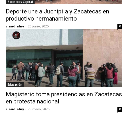
Zacatecas Capital
Deporte une a Juchipila y Zacatecas en
productivo hermanamiento
claudialny
-
20 junio, 2025
0
Educación
Magisterio toma presidencias en Zacatecas
en protesta nacional
claudialny
-
28 mayo, 2025
0