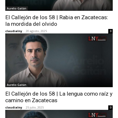
Aurelio Gaitán
El Callejón de los 58 | Rabia en Zacatecas:
la mordida del olvido
claudialny
-
20 agosto, 2025
0
Aurelio Gaitán
El Callejón de los 58 | La lengua como raíz y
camino en Zacatecas
claudialny
-
25 julio, 2025
0