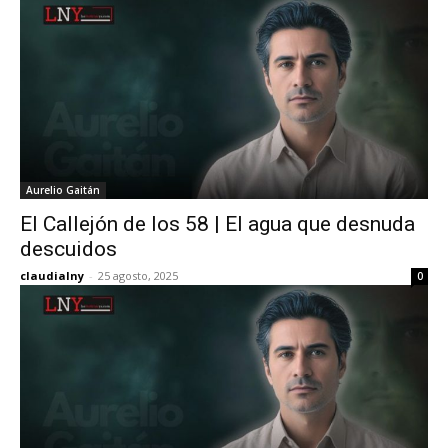
Aurelio Gaitán
El Callejón de los 58 | El agua que desnuda
descuidos
claudialny
-
25 agosto, 2025
0