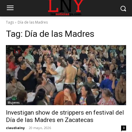
Tags
Día de las Madres
Tag:
Día de las Madres
Mujeres
Investigan show de strippers en festival del
Día de las Madres en Zacatecas
claudialny
-
20 mayo, 2026
0