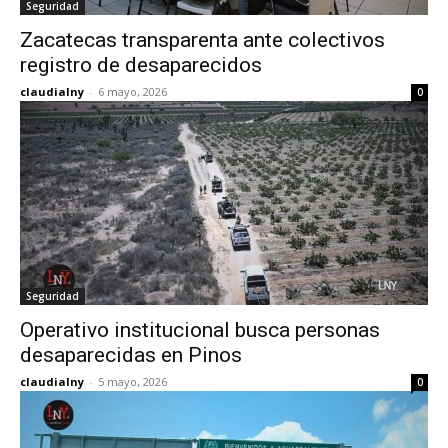
Seguridad
Zacatecas transparenta ante colectivos
registro de desaparecidos
claudialny
-
6 mayo, 2026
0
Seguridad
Operativo institucional busca personas
desaparecidas en Pinos
claudialny
-
5 mayo, 2026
0