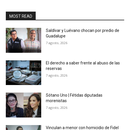
MOST READ
Saldívar y Luévano chocan por predio de
Guadalupe
7 agosto, 2026
El derecho a saber frente al abuso de las
reservas
7 agosto, 2026
Sótano Uno | Fétidas diputadas
morenistas
7 agosto, 2026
Vinculan a menor con homicidio de Fidel