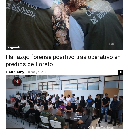
Seguridad
Hallazgo forense positivo tras operativo en
predios de Loreto
claudialny
-
8 mayo, 2026
0