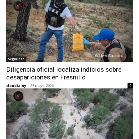
Seguridad
Diligencia oficial localiza indicios sobre
desapariciones en Fresnillo
claudialny
-
25 mayo, 2026
0