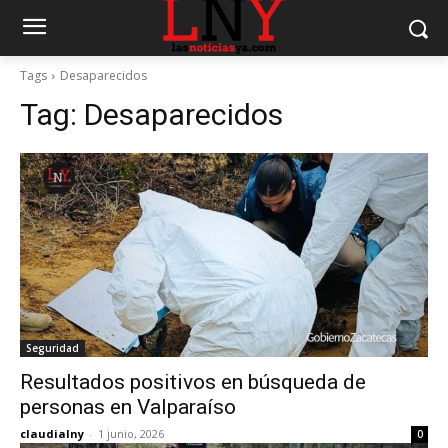
Tags
Desaparecidos
Tag:
Desaparecidos
Seguridad
Resultados positivos en búsqueda de
personas en Valparaíso
claudialny
-
1 junio, 2026
0