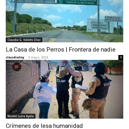
Claudia G. Valdés Díaz
La Casa de los Perros | Frontera de nadie
claudialny
-
5 mayo, 2026
0
Noemí Luna Ayala
Crímenes de lesa humanidad