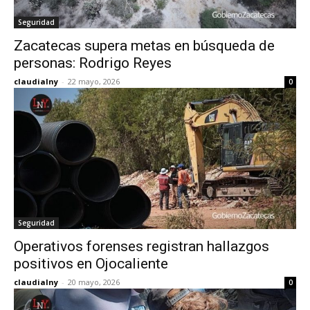
Seguridad
Zacatecas supera metas en búsqueda de
personas: Rodrigo Reyes
claudialny
-
22 mayo, 2026
0
Seguridad
Operativos forenses registran hallazgos
positivos en Ojocaliente
claudialny
-
20 mayo, 2026
0