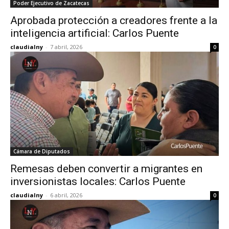
Poder Ejecutivo de Zacatecas
Aprobada protección a creadores frente a la
inteligencia artificial: Carlos Puente
claudialny
-
7 abril, 2026
0
Cámara de Diputados
Remesas deben convertir a migrantes en
inversionistas locales: Carlos Puente
claudialny
-
6 abril, 2026
0