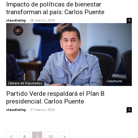
Impacto de políticas de bienestar
transforman al país: Carlos Puente
claudialny
-
28 marzo, 2026
0
Cámara de Diputados
Partido Verde respaldará el Plan B
presidencial: Carlos Puente
claudialny
-
27 marzo, 2026
0
8
9
10