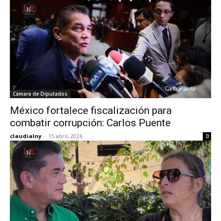
Cámara de Diputados
México fortalece fiscalización para
combatir corrupción: Carlos Puente
claudialny
-
15 abril, 2026
0