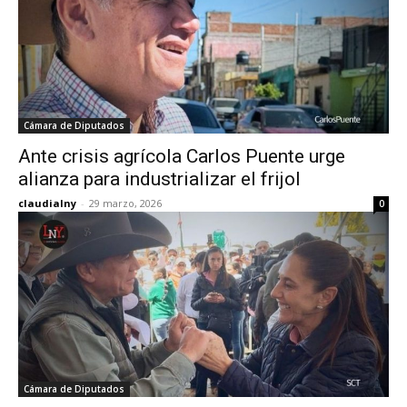
Cámara de Diputados
Ante crisis agrícola Carlos Puente urge
alianza para industrializar el frijol
claudialny
-
29 marzo, 2026
0
Cámara de Diputados