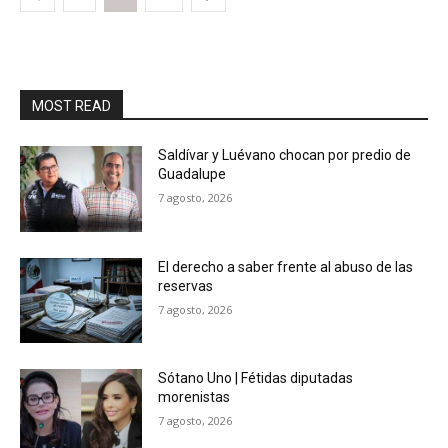
MOST READ
Saldívar y Luévano chocan por predio de
Guadalupe
7 agosto, 2026
El derecho a saber frente al abuso de las
reservas
7 agosto, 2026
Sótano Uno | Fétidas diputadas
morenistas
7 agosto, 2026