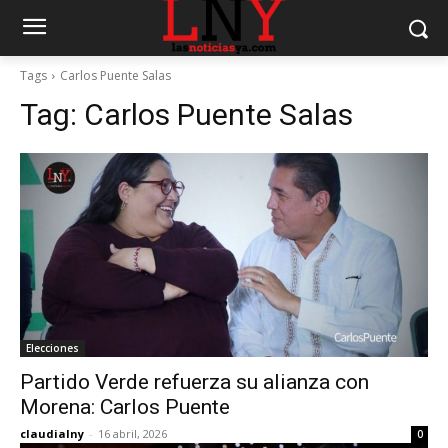
Tags
Carlos Puente Salas
Tag:
Carlos Puente Salas
Elecciones
Partido Verde refuerza su alianza con
Morena: Carlos Puente
claudialny
-
16 abril, 2026
0