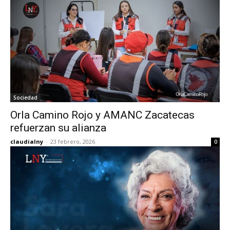
Sociedad
Orla Camino Rojo y AMANC Zacatecas
refuerzan su alianza
claudialny
-
23 febrero, 2026
0