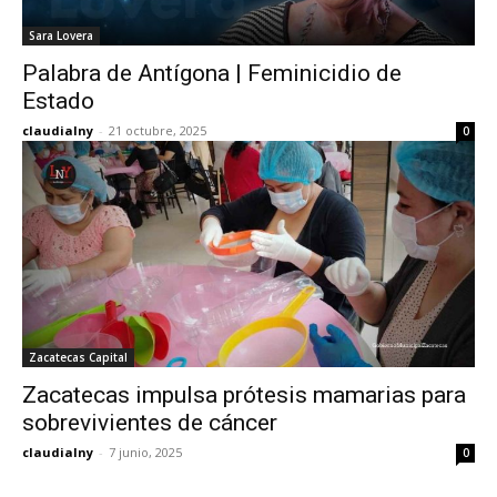
Sara Lovera
Palabra de Antígona | Feminicidio de
Estado
claudialny
-
21 octubre, 2025
0
Zacatecas Capital
Zacatecas impulsa prótesis mamarias para
sobrevivientes de cáncer
claudialny
-
7 junio, 2025
0