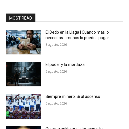
MOST READ
El Dedo en la Llaga | Cuando más lo
necesitas… menos lo puedes pagar
5 agosto, 2026
El poder y la mordaza
5 agosto, 2026
Siempre minero. Sí al ascenso
5 agosto, 2026
Quieren politizar el derecho a las