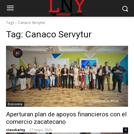
Tags
Canaco Servytur
Tag:
Canaco Servytur
Economía
Aperturan plan de apoyos financieros con el
comercio zacatecano
claudialny
-
27 mayo, 2026
0