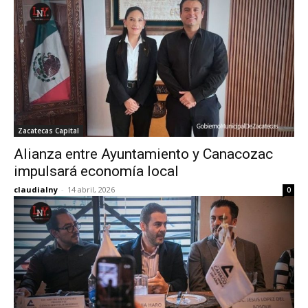
Zacatecas Capital
Alianza entre Ayuntamiento y Canacozac
impulsará economía local
claudialny
-
14 abril, 2026
0