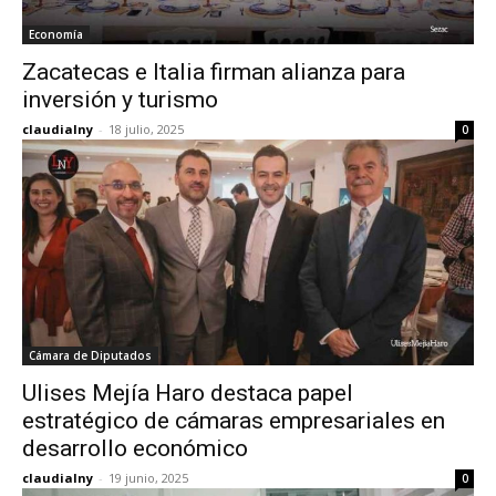
Economía
Zacatecas e Italia firman alianza para
inversión y turismo
claudialny
-
18 julio, 2025
0
Cámara de Diputados
Ulises Mejía Haro destaca papel
estratégico de cámaras empresariales en
desarrollo económico
claudialny
-
19 junio, 2025
0