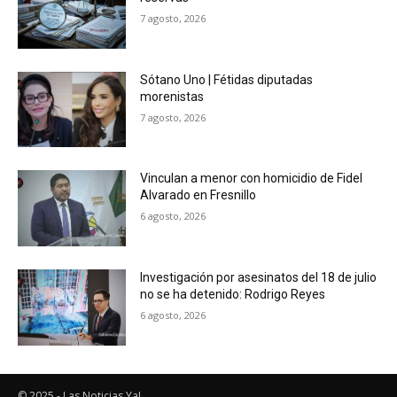
7 agosto, 2026
Sótano Uno | Fétidas diputadas
morenistas
7 agosto, 2026
Vinculan a menor con homicidio de Fidel
Alvarado en Fresnillo
6 agosto, 2026
Investigación por asesinatos del 18 de julio
no se ha detenido: Rodrigo Reyes
6 agosto, 2026
© 2025 - Las Noticias Ya!