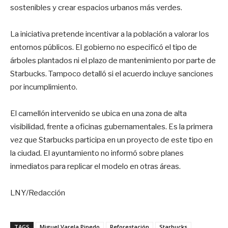
sostenibles y crear espacios urbanos más verdes.
La iniciativa pretende incentivar a la población a valorar los
entornos públicos. El gobierno no especificó el tipo de
árboles plantados ni el plazo de mantenimiento por parte de
Starbucks. Tampoco detalló si el acuerdo incluye sanciones
por incumplimiento.
El camellón intervenido se ubica en una zona de alta
visibilidad, frente a oficinas gubernamentales. Es la primera
vez que Starbucks participa en un proyecto de este tipo en
la ciudad. El ayuntamiento no informó sobre planes
inmediatos para replicar el modelo en otras áreas.
LNY/Redacción
TAGS
Miguel Varela Pinedo
Reforestación
Starbucks