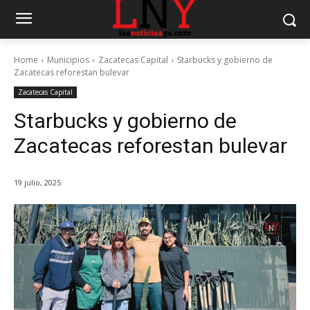
Home
Municipios
Zacatecas Capital
Starbucks y gobierno de
Zacatecas reforestan bulevar
Zacatecas Capital
Starbucks y gobierno de
Zacatecas reforestan bulevar
19 julio, 2025