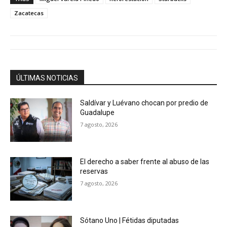
Zacatecas
ÚLTIMAS NOTICIAS
Saldívar y Luévano chocan por predio de
Guadalupe
7 agosto, 2026
El derecho a saber frente al abuso de las
reservas
7 agosto, 2026
Sótano Uno | Fétidas diputadas