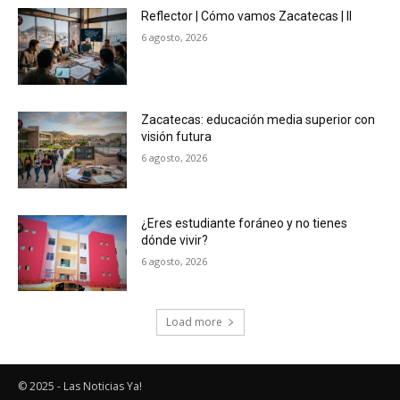
Reflector | Cómo vamos Zacatecas | II
6 agosto, 2026
Zacatecas: educación media superior con
visión futura
6 agosto, 2026
¿Eres estudiante foráneo y no tienes
dónde vivir?
6 agosto, 2026
Load more
© 2025 - Las Noticias Ya!