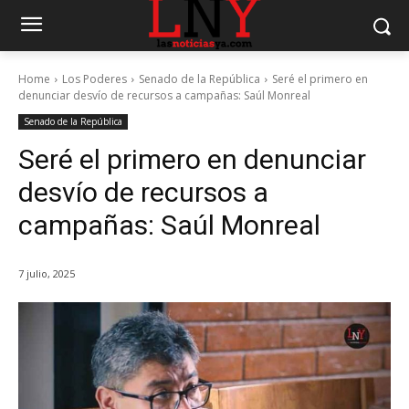
Home
Los Poderes
Senado de la República
Seré el primero en
denunciar desvío de recursos a campañas: Saúl Monreal
Senado de la República
Seré el primero en denunciar
desvío de recursos a
campañas: Saúl Monreal
7 julio, 2025