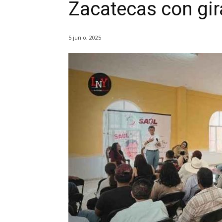
Zacatecas con gir
5 junio, 2025