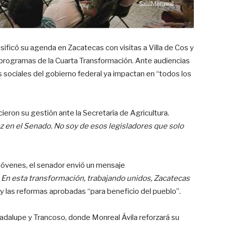
nsificó su agenda en Zacatecas con visitas a Villa de Cos y
programas de la Cuarta Transformación. Ante audiencias
os sociales del gobierno federal ya impactan en “todos los
ieron su gestión ante la Secretaría de Agricultura.
z en el Senado. No soy de esos legisladores que solo
 jóvenes, el senador envió un mensaje
 En esta transformación, trabajando unidos, Zacatecas
 y las reformas aprobadas “para beneficio del pueblo”.
uadalupe y Trancoso, donde Monreal Ávila reforzará su