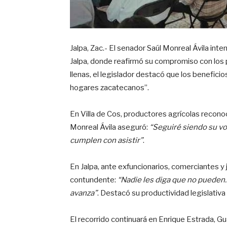
Jalpa, Zac.- El senador Saúl Monreal Ávila inte
Jalpa, donde reafirmó su compromiso con los 
llenas, el legislador destacó que los benefici
hogares zacatecanos”.
En Villa de Cos, productores agrícolas reconoc
Monreal Ávila aseguró:
“Seguiré siendo su vo
cumplen con asistir”
.
En Jalpa, ante exfuncionarios, comerciantes y
contundente:
“Nadie les diga que no pueden.
avanza”
. Destacó su productividad legislativa
El recorrido continuará en Enrique Estrada, G