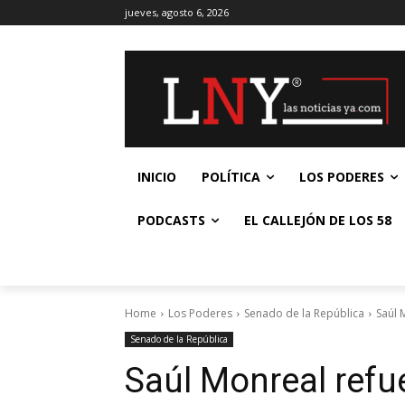
jueves, agosto 6, 2026
INICIO
POLÍTICA
LOS PODERES
PODCASTS
EL CALLEJÓN DE LOS 58
Home
Los Poderes
Senado de la República
Saúl 
Senado de la República
Saúl Monreal refu