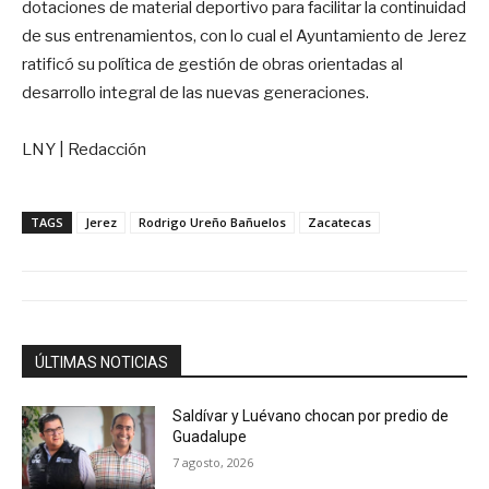
dotaciones de material deportivo para facilitar la continuidad
de sus entrenamientos, con lo cual el Ayuntamiento de Jerez
ratificó su política de gestión de obras orientadas al
desarrollo integral de las nuevas generaciones.
LNY | Redacción
TAGS
Jerez
Rodrigo Ureño Bañuelos
Zacatecas
ÚLTIMAS NOTICIAS
Saldívar y Luévano chocan por predio de
Guadalupe
7 agosto, 2026